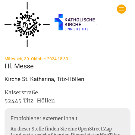
Zum Inhalt springen
:
Mittwoch, 30. Oktober 2024 18:30
Hl. Messe
Kirche St. Katharina, Titz-Höllen
Kaiserstraße
52445
Titz-Höllen
Empfohlener externer Inhalt
An dieser Stelle finden Sie eine OpenStreetMap