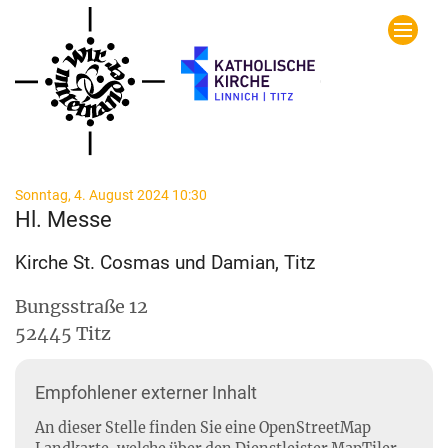
Zum Inhalt springen
:
Sonntag, 4. August 2024 10:30
Hl. Messe
Kirche St. Cosmas und Damian, Titz
Bungsstraße 12
52445
Titz
Empfohlener externer Inhalt
An dieser Stelle finden Sie eine OpenStreetMap