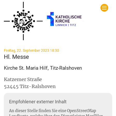
Zum Inhalt springen
:
Freitag, 22. September 2023 18:30
Hl. Messe
Kirche St. Maria Hilf, Titz-Ralshoven
Katzemer Straße
52445
Titz-Ralshoven
Empfohlener externer Inhalt
An dieser Stelle finden Sie eine OpenStreetMap