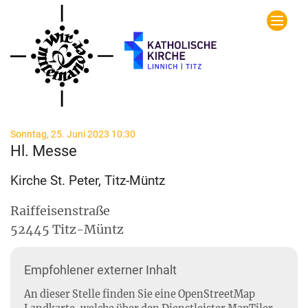
Zum Inhalt springen
:
Sonntag, 25. Juni 2023 10:30
Hl. Messe
Kirche St. Peter, Titz-Müntz
Raiffeisenstraße
52445
Titz-Müntz
Empfohlener externer Inhalt
An dieser Stelle finden Sie eine OpenStreetMap