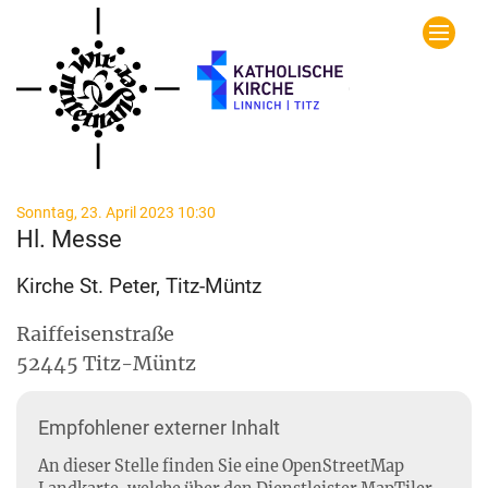
Zum Inhalt springen
:
Sonntag, 23. April 2023 10:30
Hl. Messe
Kirche St. Peter, Titz-Müntz
Raiffeisenstraße
52445
Titz-Müntz
Empfohlener externer Inhalt
An dieser Stelle finden Sie eine OpenStreetMap