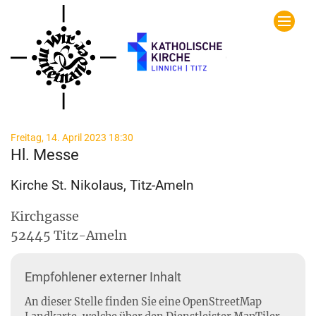
Zum Inhalt springen
:
Freitag, 14. April 2023 18:30
Hl. Messe
Kirche St. Nikolaus, Titz-Ameln
Kirchgasse
52445
Titz-Ameln
Empfohlener externer Inhalt
An dieser Stelle finden Sie eine OpenStreetMap