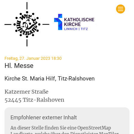
Zum Inhalt springen
:
Freitag, 27. Januar 2023 18:30
Hl. Messe
Kirche St. Maria Hilf, Titz-Ralshoven
Katzemer Straße
52445
Titz-Ralshoven
Empfohlener externer Inhalt
An dieser Stelle finden Sie eine OpenStreetMap