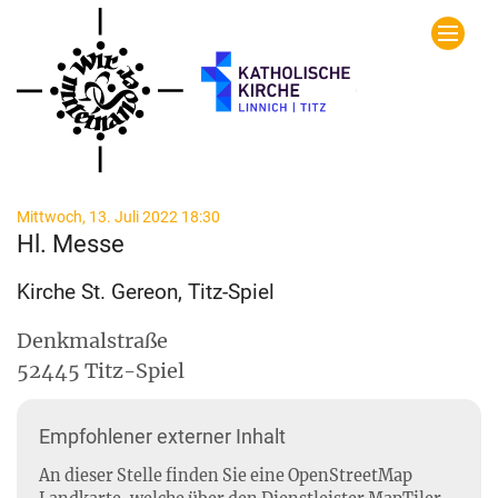
Zum Inhalt springen
:
Mittwoch, 13. Juli 2022 18:30
Hl. Messe
Kirche St. Gereon, Titz-Spiel
Denkmalstraße
52445
Titz-Spiel
Empfohlener externer Inhalt
An dieser Stelle finden Sie eine OpenStreetMap