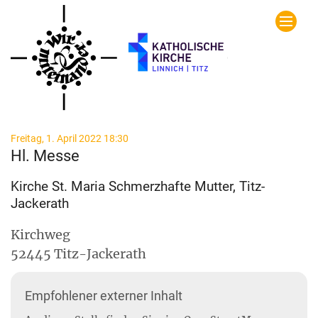
Zum Inhalt springen
:
Freitag, 1. April 2022 18:30
Hl. Messe
Kirche St. Maria Schmerzhafte Mutter, Titz-
Jackerath
Kirchweg
52445
Titz-Jackerath
Empfohlener externer Inhalt