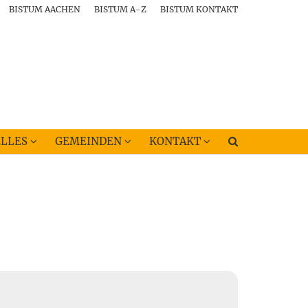
BISTUM AACHEN
BISTUM A-Z
BISTUM KONTAKT
LLES
GEMEINDEN
KONTAKT