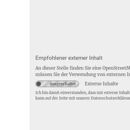
Empfohlener externer Inhalt
An dieser Stelle finden Sie eine OpenStreet
müssen Sie der Verwendung von externen I
Externe Inhalte
Ich bin damit einverstanden, dass mir externe Inha
kann auf der Seite mit unserer
Datenschutzerkläru