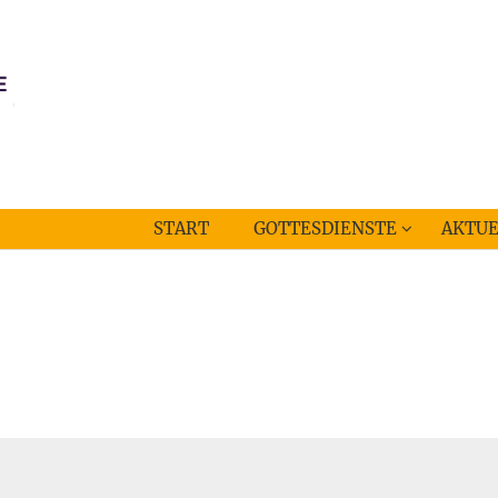
START
GOTTESDIENSTE
AKTUE