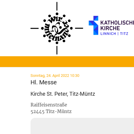
Zum Inhalt springen
:
Sonntag, 24. April 2022 10:30
Hl. Messe
Kirche St. Peter, Titz-Müntz
Raiffeisenstraße
52445
Titz-Müntz