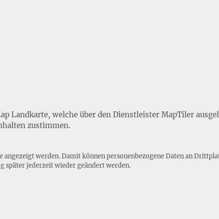
Map Landkarte, welche über den Dienstleister MapTiler ausge
nhalten zustimmen.
lte angezeigt werden. Damit können personenbezogene Daten an Drittpla
ng
später jederzeit wieder geändert werden.