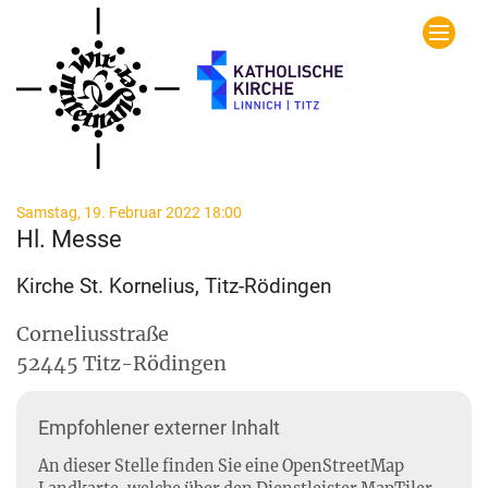
Zum Inhalt springen
:
Samstag, 19. Februar 2022 18:00
Hl. Messe
Kirche St. Kornelius, Titz-Rödingen
Corneliusstraße
52445
Titz-Rödingen
Empfohlener externer Inhalt
An dieser Stelle finden Sie eine OpenStreetMap