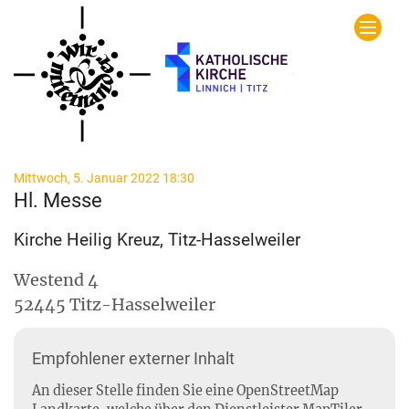
Zum Inhalt springen
:
Mittwoch, 5. Januar 2022 18:30
Hl. Messe
Kirche Heilig Kreuz, Titz-Hasselweiler
Westend 4
52445
Titz-Hasselweiler
Empfohlener externer Inhalt
An dieser Stelle finden Sie eine OpenStreetMap