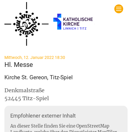
Zum Inhalt springen
:
Mittwoch, 12. Januar 2022 18:30
Hl. Messe
Kirche St. Gereon, Titz-Spiel
Denkmalstraße
52445
Titz-Spiel
Empfohlener externer Inhalt
An dieser Stelle finden Sie eine OpenStreetMap