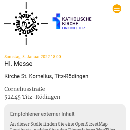
Zum Inhalt springen
:
Samstag, 8. Januar 2022 18:00
Hl. Messe
Kirche St. Kornelius, Titz-Rödingen
Corneliusstraße
52445
Titz-Rödingen
Empfohlener externer Inhalt
An dieser Stelle finden Sie eine OpenStreetMap