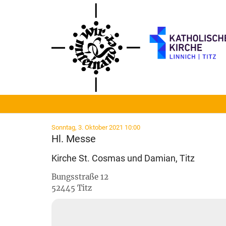
Zum Inhalt springen
:
Sonntag, 3. Oktober 2021 10:00
Hl. Messe
Kirche St. Cosmas und Damian, Titz
Bungsstraße 12
52445
Titz