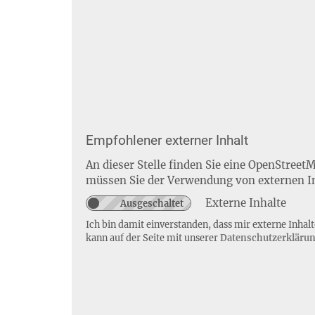
Empfohlener externer Inhalt
An dieser Stelle finden Sie eine OpenStreet
müssen Sie der Verwendung von externen I
Externe Inhalte
Ich bin damit einverstanden, dass mir externe Inha
kann auf der Seite mit unserer
Datenschutzerkläru