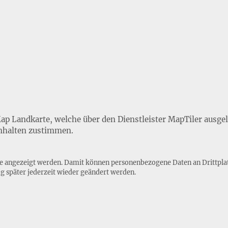
Map Landkarte, welche über den Dienstleister MapTiler ausge
nhalten zustimmen.
lte angezeigt werden. Damit können personenbezogene Daten an Drittpla
ng
später jederzeit wieder geändert werden.