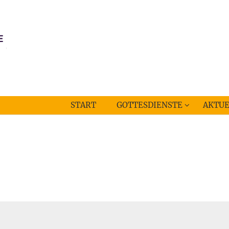
START
GOTTESDIENSTE
AKTUE