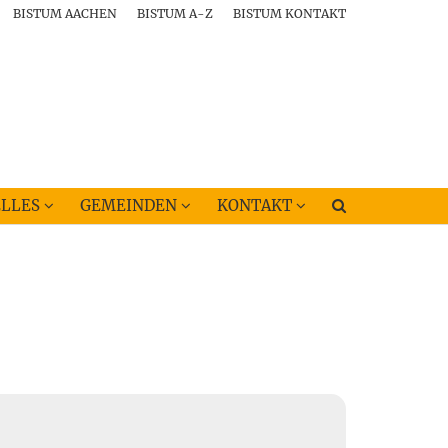
BISTUM AACHEN
BISTUM A-Z
BISTUM KONTAKT
LLES
GEMEINDEN
KONTAKT