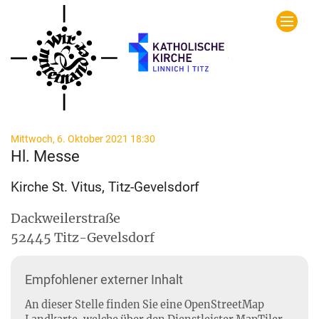
Zum Inhalt springen
:
Mittwoch, 6. Oktober 2021 18:30
Hl. Messe
Kirche St. Vitus, Titz-Gevelsdorf
Dackweilerstraße
52445
Titz-Gevelsdorf
Empfohlener externer Inhalt
An dieser Stelle finden Sie eine OpenStreetMap