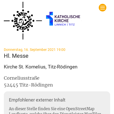
Zum Inhalt springen
:
Donnerstag, 16. September 2021 19:00
Hl. Messe
Kirche St. Kornelius, Titz-Rödingen
Corneliusstraße
52445
Titz-Rödingen
Empfohlener externer Inhalt
An dieser Stelle finden Sie eine OpenStreetMap