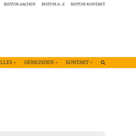
BISTUM AACHEN
BISTUM A-Z
BISTUM KONTAKT
LLES
GEMEINDEN
KONTAKT