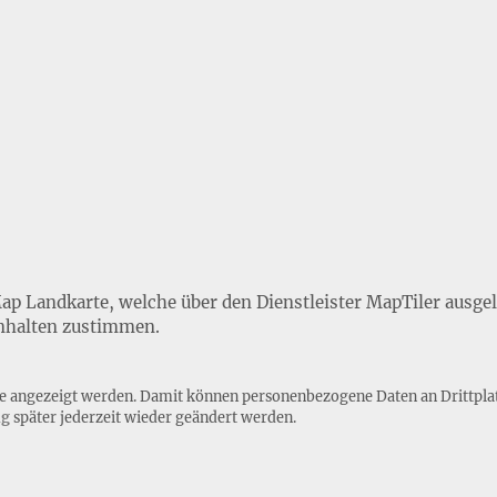
Map Landkarte, welche über den Dienstleister MapTiler ausge
nhalten zustimmen.
lte angezeigt werden. Damit können personenbezogene Daten an Drittpla
ng
später jederzeit wieder geändert werden.