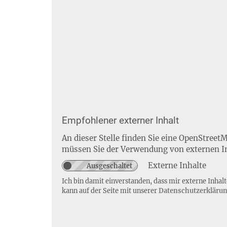
Empfohlener externer Inhalt
An dieser Stelle finden Sie eine OpenStreet
müssen Sie der Verwendung von externen I
Externe Inhalte
Ich bin damit einverstanden, dass mir externe Inha
kann auf der Seite mit unserer
Datenschutzerkläru