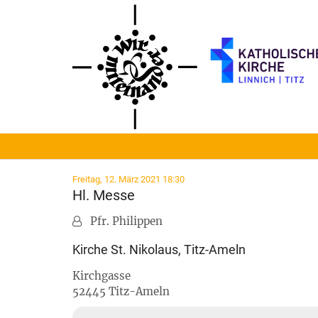
Zum Inhalt springen
:
Freitag, 12. März 2021 18:30
Hl. Messe
Pfr. Philippen
Kirche St. Nikolaus, Titz-Ameln
Kirchgasse
52445
Titz-Ameln