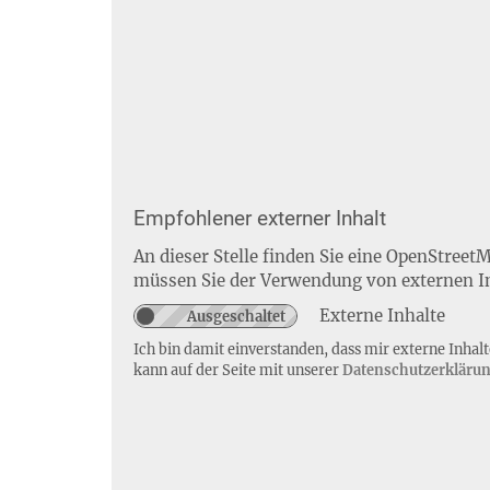
Empfohlener externer Inhalt
An dieser Stelle finden Sie eine OpenStreet
müssen Sie der Verwendung von externen I
Externe Inhalte
Ich bin damit einverstanden, dass mir externe Inha
kann auf der Seite mit unserer
Datenschutzerkläru