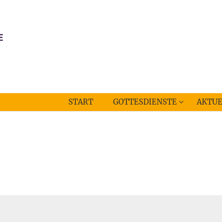
START
GOTTESDIENSTE
AKTUE