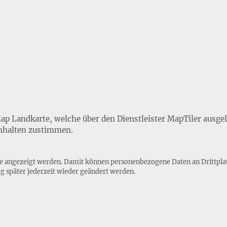
Map Landkarte, welche über den Dienstleister MapTiler ausge
nhalten zustimmen.
lte angezeigt werden. Damit können personenbezogene Daten an Drittpla
ng
später jederzeit wieder geändert werden.