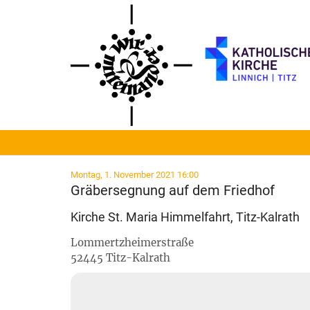
Zum Inhalt springen
:
Montag, 1. November 2021 16:00
Gräbersegnung auf dem Friedhof
Kirche St. Maria Himmelfahrt, Titz-Kalrath
Lommertzheimerstraße
52445
Titz-Kalrath