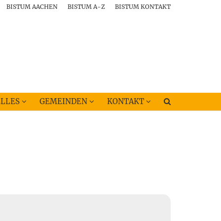
BISTUM AACHEN
BISTUM A-Z
BISTUM KONTAKT
LLES
GEMEINDEN
KONTAKT