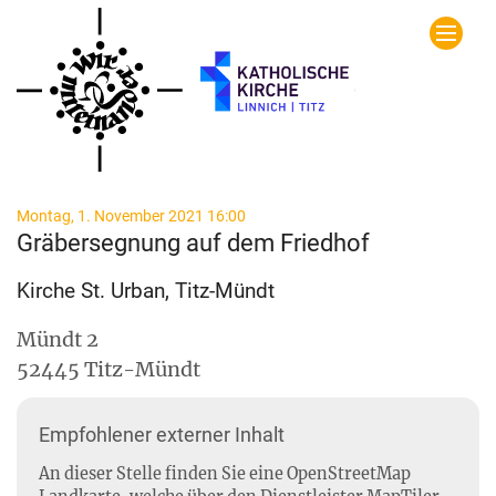
Zum Inhalt springen
:
Montag, 1. November 2021 16:00
Gräbersegnung auf dem Friedhof
Kirche St. Urban, Titz-Mündt
Mündt 2
52445
Titz-Mündt
Empfohlener externer Inhalt
An dieser Stelle finden Sie eine OpenStreetMap