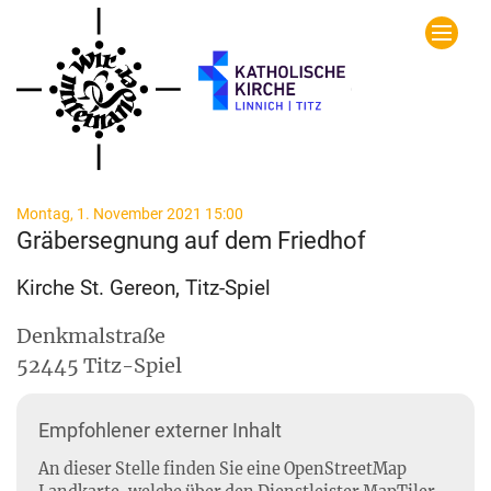
Zum Inhalt springen
:
Montag, 1. November 2021 15:00
Gräbersegnung auf dem Friedhof
Kirche St. Gereon, Titz-Spiel
Denkmalstraße
52445
Titz-Spiel
Empfohlener externer Inhalt
An dieser Stelle finden Sie eine OpenStreetMap