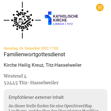
Zum Inhalt springen
:
Samstag, 24. Dezember 2022 17:00
Familienwortgottesdienst
Kirche Heilig Kreuz, Titz-Hasselweiler
Westend 4
52445
Titz-Hasselweiler
Empfohlener externer Inhalt
An dieser Stelle finden Sie eine OpenStreetMap