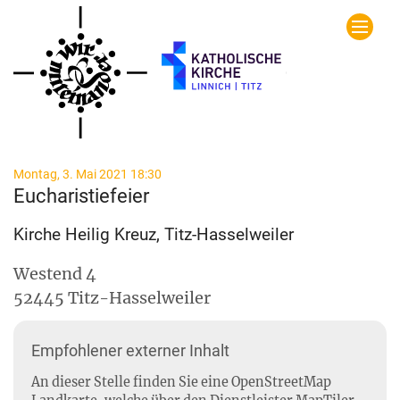
Zum Inhalt springen
:
Montag, 3. Mai 2021 18:30
Eucharistiefeier
Kirche Heilig Kreuz, Titz-Hasselweiler
Westend 4
52445
Titz-Hasselweiler
Empfohlener externer Inhalt
An dieser Stelle finden Sie eine OpenStreetMap