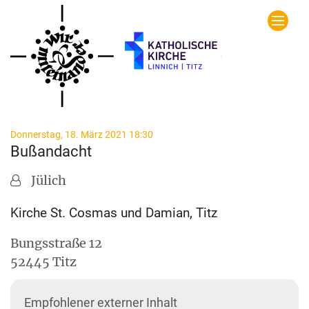
Zum Inhalt springen
:
Donnerstag, 18. März 2021 18:30
Bußandacht
Jülich
Kirche St. Cosmas und Damian, Titz
Bungsstraße 12
52445
Titz
Empfohlener externer Inhalt