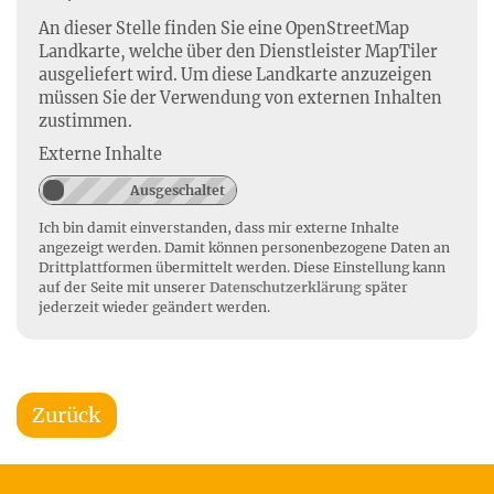
An dieser Stelle finden Sie eine OpenStreetMap
Landkarte, welche über den Dienstleister MapTiler
ausgeliefert wird. Um diese Landkarte anzuzeigen
müssen Sie der Verwendung von externen Inhalten
zustimmen.
Externe Inhalte
Ich bin damit einverstanden, dass mir externe Inhalte
angezeigt werden. Damit können personenbezogene Daten an
Drittplattformen übermittelt werden. Diese Einstellung kann
auf der Seite mit unserer
Datenschutzerklärung
später
jederzeit wieder geändert werden.
Zurück