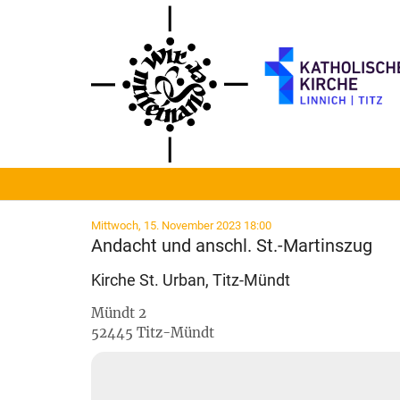
Zum Inhalt springen
:
Mittwoch, 15. November 2023 18:00
Andacht und anschl. St.-Martinszug
Kirche St. Urban, Titz-Mündt
Mündt 2
52445
Titz-Mündt