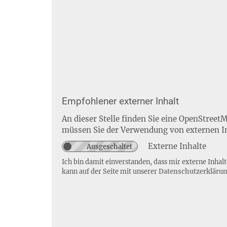
Empfohlener externer Inhalt
An dieser Stelle finden Sie eine OpenStreet
müssen Sie der Verwendung von externen I
Externe Inhalte
Ich bin damit einverstanden, dass mir externe Inha
kann auf der Seite mit unserer
Datenschutzerkläru