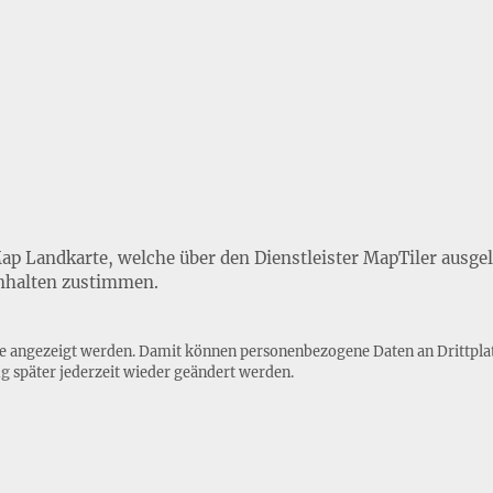
Map Landkarte, welche über den Dienstleister MapTiler ausge
nhalten zustimmen.
lte angezeigt werden. Damit können personenbezogene Daten an Drittpla
ng
später jederzeit wieder geändert werden.