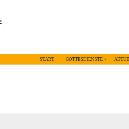
START
GOTTESDIENSTE
AKTUE