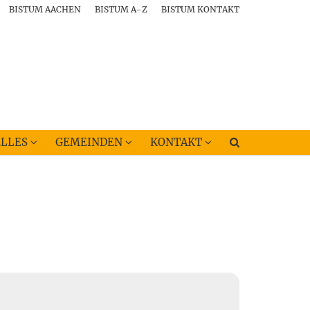
BISTUM AACHEN
BISTUM A-Z
BISTUM KONTAKT
LLES
GEMEINDEN
KONTAKT