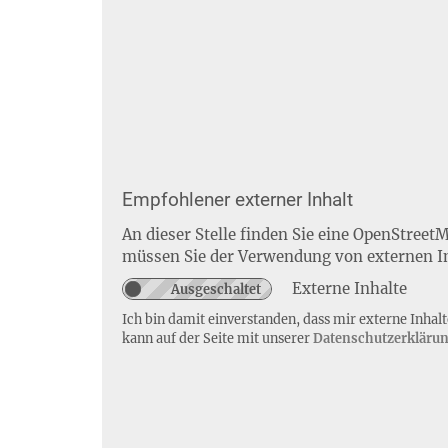
Empfohlener externer Inhalt
An dieser Stelle finden Sie eine OpenStreet
müssen Sie der Verwendung von externen I
Externe Inhalte
Ich bin damit einverstanden, dass mir externe Inha
kann auf der Seite mit unserer
Datenschutzerkläru