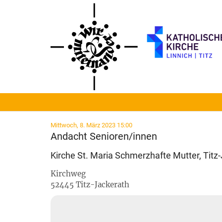
Zum Inhalt springen
:
Mittwoch, 8. März 2023 15:00
Andacht Senioren/innen
Kirche St. Maria Schmerzhafte Mutter, Titz
Kirchweg
52445
Titz-Jackerath