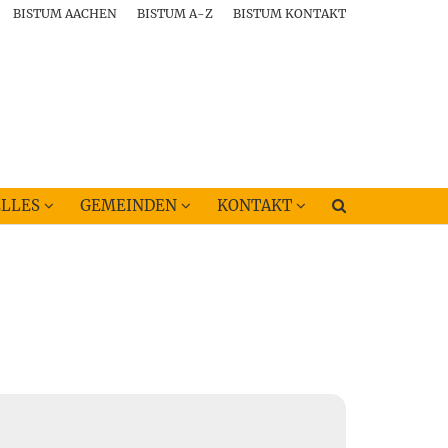
BISTUM AACHEN
BISTUM A-Z
BISTUM KONTAKT
LLES
GEMEINDEN
KONTAKT