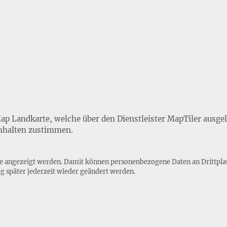
Map Landkarte, welche über den Dienstleister MapTiler ausge
nhalten zustimmen.
lte angezeigt werden. Damit können personenbezogene Daten an Drittpla
ng
später jederzeit wieder geändert werden.