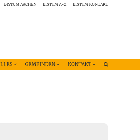
BISTUM AACHEN
BISTUM A-Z
BISTUM KONTAKT
LLES
GEMEINDEN
KONTAKT