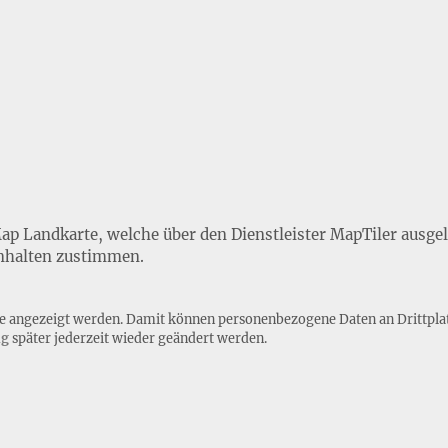
Map Landkarte, welche über den Dienstleister MapTiler ausge
nhalten zustimmen.
lte angezeigt werden. Damit können personenbezogene Daten an Drittpla
ng
später jederzeit wieder geändert werden.