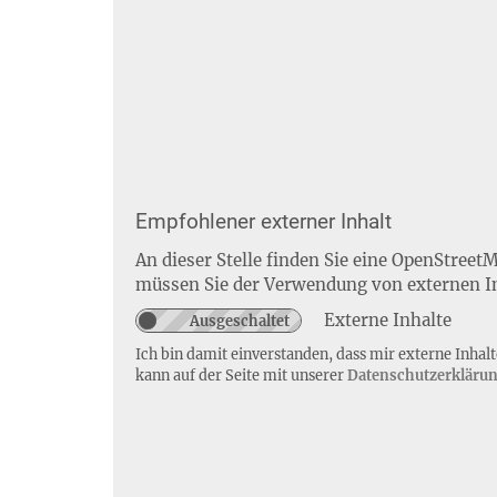
Empfohlener externer Inhalt
An dieser Stelle finden Sie eine OpenStreet
müssen Sie der Verwendung von externen I
Externe Inhalte
Ich bin damit einverstanden, dass mir externe Inha
kann auf der Seite mit unserer
Datenschutzerkläru