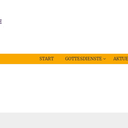
START
GOTTESDIENSTE
AKTUE