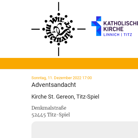
Zum Inhalt springen
:
Sonntag, 11. Dezember 2022 17:00
Adventsandacht
Kirche St. Gereon, Titz-Spiel
Denkmalstraße
52445
Titz-Spiel