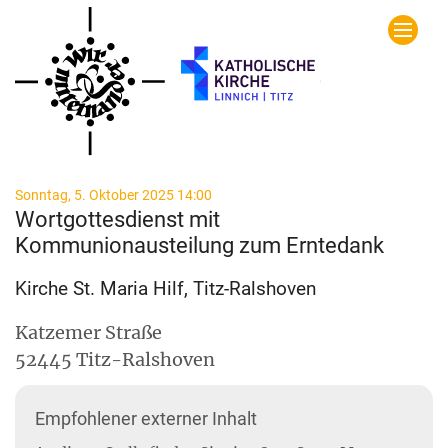
Zum Inhalt springen
:
Sonntag, 5. Oktober 2025 14:00
Wortgottesdienst mit
Kommunionausteilung zum Erntedank
Kirche St. Maria Hilf, Titz-Ralshoven
Katzemer Straße
52445
Titz-Ralshoven
Empfohlener externer Inhalt