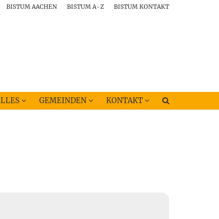
BISTUM AACHEN
BISTUM A-Z
BISTUM KONTAKT
LLES
GEMEINDEN
KONTAKT