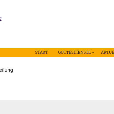
START
GOTTESDIENSTE
AKTUE
eilung