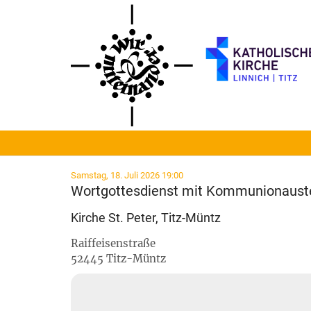
Zum Inhalt springen
:
Samstag, 18. Juli 2026 19:00
Wortgottesdienst mit Kommunionaust
Kirche St. Peter, Titz-Müntz
Raiffeisenstraße
52445
Titz-Müntz