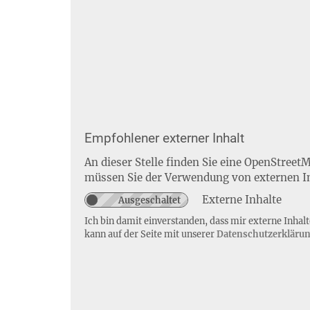
Empfohlener externer Inhalt
An dieser Stelle finden Sie eine OpenStreet
müssen Sie der Verwendung von externen I
Externe Inhalte
Ich bin damit einverstanden, dass mir externe Inha
kann auf der Seite mit unserer
Datenschutzerkläru