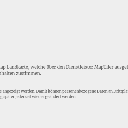
Map Landkarte, welche über den Dienstleister MapTiler ausge
nhalten zustimmen.
lte angezeigt werden. Damit können personenbezogene Daten an Drittpla
ng
später jederzeit wieder geändert werden.