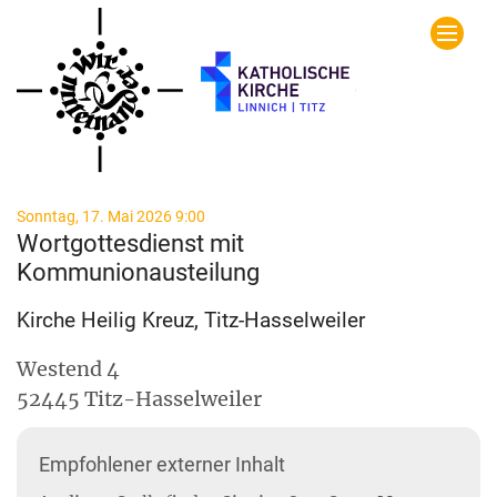
Zum Inhalt springen
:
Sonntag, 17. Mai 2026 9:00
Wortgottesdienst mit
Kommunionausteilung
Kirche Heilig Kreuz, Titz-Hasselweiler
Westend 4
52445
Titz-Hasselweiler
Empfohlener externer Inhalt