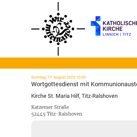
Zum Inhalt springen
:
Sonntag, 17. August 2025 10:00
Wortgottesdienst mit Kommunionaust
Kirche St. Maria Hilf, Titz-Ralshoven
Katzemer Straße
52445
Titz-Ralshoven