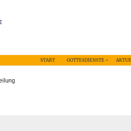
START
GOTTESDIENSTE
AKTUE
eilung