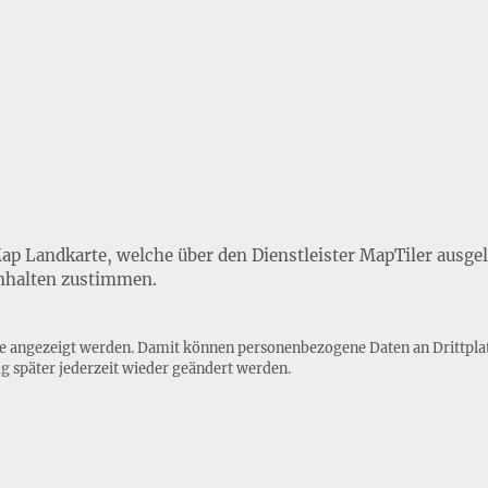
Map Landkarte, welche über den Dienstleister MapTiler ausge
nhalten zustimmen.
lte angezeigt werden. Damit können personenbezogene Daten an Drittpla
ng
später jederzeit wieder geändert werden.