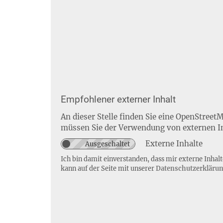
Empfohlener externer Inhalt
An dieser Stelle finden Sie eine OpenStreet
müssen Sie der Verwendung von externen I
Externe Inhalte
Ich bin damit einverstanden, dass mir externe Inha
kann auf der Seite mit unserer
Datenschutzerkläru