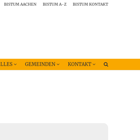
BISTUM AACHEN
BISTUM A-Z
BISTUM KONTAKT
LLES
GEMEINDEN
KONTAKT