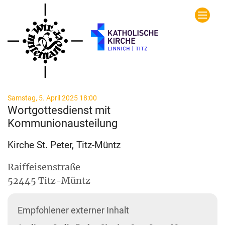
Zum Inhalt springen
:
Samstag, 5. April 2025 18:00
Wortgottesdienst mit
Kommunionausteilung
Kirche St. Peter, Titz-Müntz
Raiffeisenstraße
52445
Titz-Müntz
Empfohlener externer Inhalt