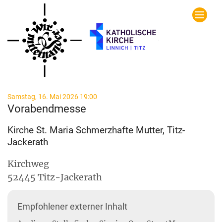
Zum Inhalt springen
:
Samstag, 16. Mai 2026 19:00
Vorabendmesse
Kirche St. Maria Schmerzhafte Mutter, Titz-
Jackerath
Kirchweg
52445
Titz-Jackerath
Empfohlener externer Inhalt