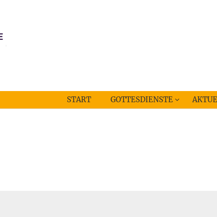
START
GOTTESDIENSTE
AKTUE