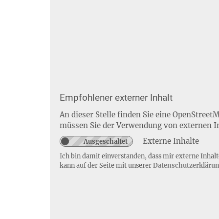
Empfohlener externer Inhalt
An dieser Stelle finden Sie eine OpenStreet
müssen Sie der Verwendung von externen I
Externe Inhalte
Ich bin damit einverstanden, dass mir externe Inha
kann auf der Seite mit unserer
Datenschutzerkläru