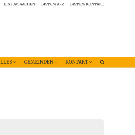
BISTUM AACHEN
BISTUM A-Z
BISTUM KONTAKT
LLES
GEMEINDEN
KONTAKT