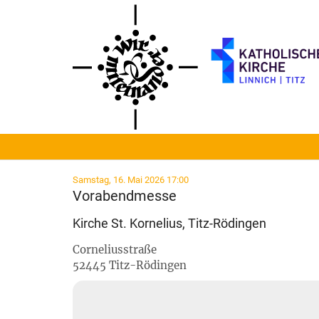
Zum Inhalt springen
:
Samstag, 16. Mai 2026 17:00
Vorabendmesse
Kirche St. Kornelius, Titz-Rödingen
Corneliusstraße
52445
Titz-Rödingen