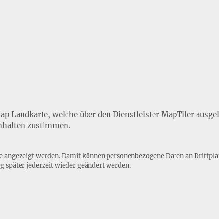
Map Landkarte, welche über den Dienstleister MapTiler ausge
nhalten zustimmen.
lte angezeigt werden. Damit können personenbezogene Daten an Drittpla
ng
später jederzeit wieder geändert werden.