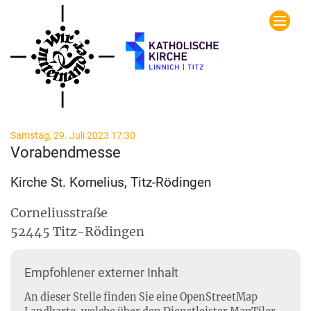
Zum Inhalt springen
:
Samstag, 29. Juli 2023 17:30
Vorabendmesse
Kirche St. Kornelius, Titz-Rödingen
Corneliusstraße
52445
Titz-Rödingen
Empfohlener externer Inhalt
An dieser Stelle finden Sie eine OpenStreetMap