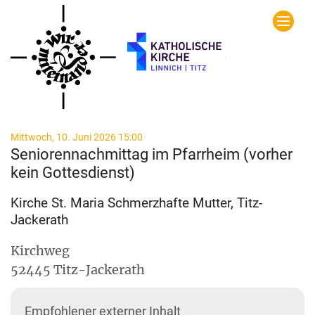
Zum Inhalt springen
:
Mittwoch, 10. Juni 2026 15:00
Seniorennachmittag im Pfarrheim (vorher
kein Gottesdienst)
Kirche St. Maria Schmerzhafte Mutter, Titz-
Jackerath
Kirchweg
52445
Titz-Jackerath
Empfohlener externer Inhalt