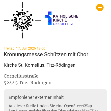
Zum Inhalt springen
:
Freitag, 17. Juli 2026 19:00
Krönungsmesse Schützen mit Chor
Kirche St. Kornelius, Titz-Rödingen
Corneliusstraße
52445
Titz-Rödingen
Empfohlener externer Inhalt
An dieser Stelle finden Sie eine OpenStreetMap