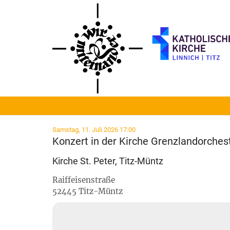
Zum Inhalt springen
:
Samstag, 11. Juli 2026 17:00
Konzert in der Kirche Grenzlandorche
Kirche St. Peter, Titz-Müntz
Raiffeisenstraße
52445
Titz-Müntz