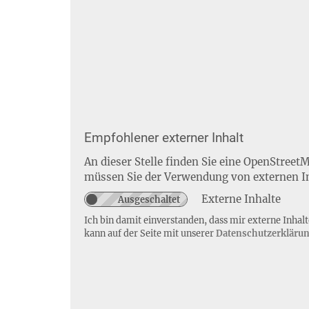
Empfohlener externer Inhalt
An dieser Stelle finden Sie eine OpenStreet
müssen Sie der Verwendung von externen I
Externe Inhalte
Ich bin damit einverstanden, dass mir externe Inha
kann auf der Seite mit unserer
Datenschutzerkläru