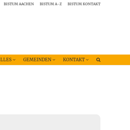
BISTUM AACHEN
BISTUM A-Z
BISTUM KONTAKT
LLES
GEMEINDEN
KONTAKT