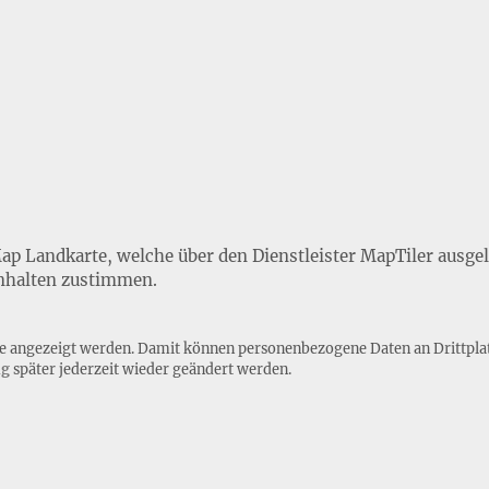
Map Landkarte, welche über den Dienstleister MapTiler ausge
nhalten zustimmen.
lte angezeigt werden. Damit können personenbezogene Daten an Drittpla
ng
später jederzeit wieder geändert werden.