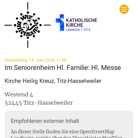
Zum Inhalt springen
:
Donnerstag, 18. Juni 2026 11:00
Im Seniorenheim Hl. Familie: Hl. Messe
Kirche Heilig Kreuz, Titz-Hasselweiler
Westend 4
52445
Titz-Hasselweiler
Empfohlener externer Inhalt
An dieser Stelle finden Sie eine OpenStreetMap