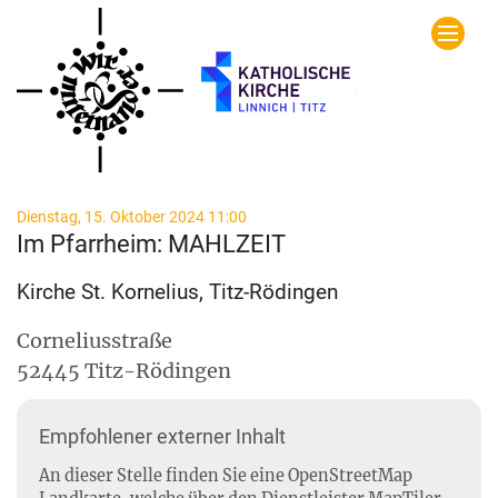
Zum Inhalt springen
:
Dienstag, 15. Oktober 2024 11:00
Im Pfarrheim: MAHLZEIT
Kirche St. Kornelius, Titz-Rödingen
Corneliusstraße
52445
Titz-Rödingen
Empfohlener externer Inhalt
An dieser Stelle finden Sie eine OpenStreetMap