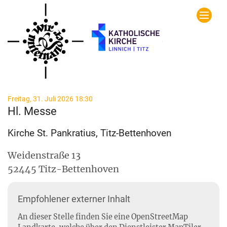
Zum Inhalt springen
:
Freitag, 31. Juli 2026 18:30
Hl. Messe
Kirche St. Pankratius, Titz-Bettenhoven
Weidenstraße 13
52445
Titz-Bettenhoven
Empfohlener externer Inhalt
An dieser Stelle finden Sie eine OpenStreetMap