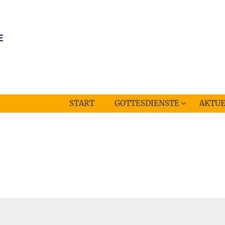
START
GOTTESDIENSTE
AKTUE