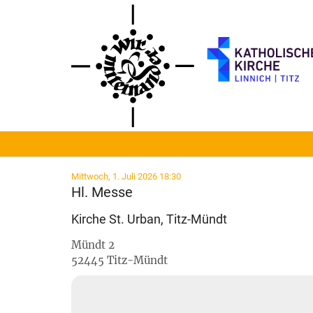
Zum Inhalt springen
:
Mittwoch, 1. Juli 2026 18:30
Hl. Messe
Kirche St. Urban, Titz-Mündt
Mündt 2
52445
Titz-Mündt