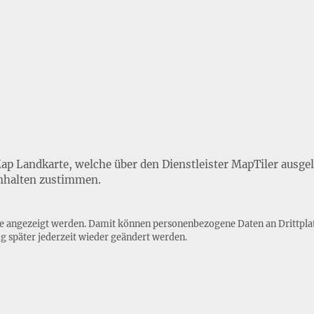
Map Landkarte, welche über den Dienstleister MapTiler ausge
nhalten zustimmen.
lte angezeigt werden. Damit können personenbezogene Daten an Drittpla
ng
später jederzeit wieder geändert werden.