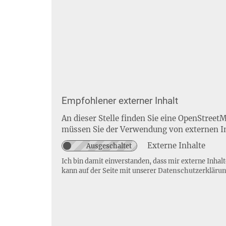
Empfohlener externer Inhalt
An dieser Stelle finden Sie eine OpenStreet
müssen Sie der Verwendung von externen I
Externe Inhalte
Ich bin damit einverstanden, dass mir externe Inha
kann auf der Seite mit unserer
Datenschutzerkläru