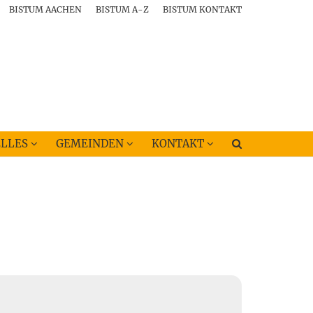
BISTUM AACHEN
BISTUM A-Z
BISTUM KONTAKT
LLES
GEMEINDEN
KONTAKT