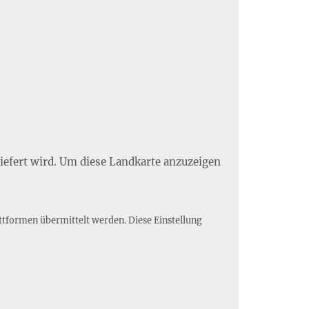
liefert wird. Um diese Landkarte anzuzeigen
ttformen übermittelt werden. Diese Einstellung