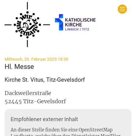
Zum Inhalt springen
:
Mittwoch, 26. Februar 2025 18:30
Hl. Messe
Kirche St. Vitus, Titz-Gevelsdorf
Dackweilerstraße
52445
Titz-Gevelsdorf
Empfohlener externer Inhalt
An dieser Stelle finden Sie eine OpenStreetMap