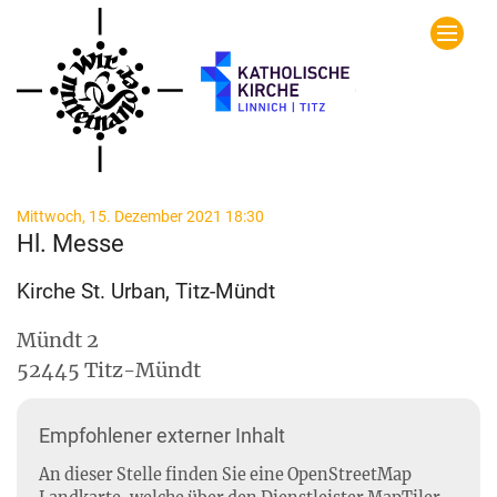
Zum Inhalt springen
:
Mittwoch, 15. Dezember 2021 18:30
Hl. Messe
Kirche St. Urban, Titz-Mündt
Mündt 2
52445
Titz-Mündt
Empfohlener externer Inhalt
An dieser Stelle finden Sie eine OpenStreetMap