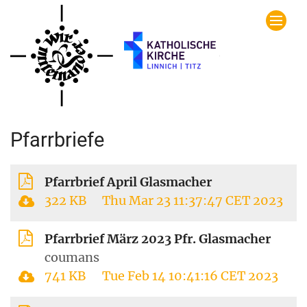
Zum Inhalt springen
Pfarrbriefe
Pfarrbrief April Glasmacher
322 KB
Thu Mar 23 11:37:47 CET 2023
Pfarrbrief März 2023 Pfr. Glasmacher
coumans
741 KB
Tue Feb 14 10:41:16 CET 2023