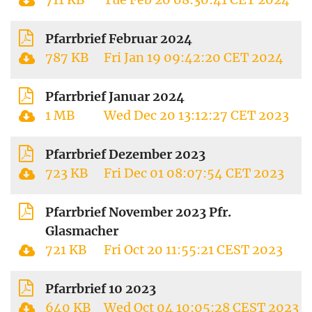
Pfarrbrief Februar 2024
787 KB
Fri Jan 19 09:42:20 CET 2024
Pfarrbrief Januar 2024
1 MB
Wed Dec 20 13:12:27 CET 2023
Pfarrbrief Dezember 2023
723 KB
Fri Dec 01 08:07:54 CET 2023
Pfarrbrief November 2023 Pfr.
Glasmacher
721 KB
Fri Oct 20 11:55:21 CEST 2023
Pfarrbrief 10 2023
640 KB
Wed Oct 04 10:05:28 CEST 2023